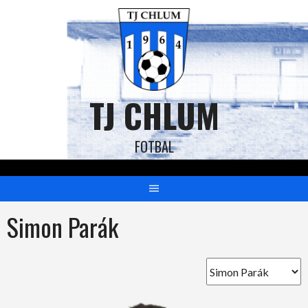
TJ CHLUM
FOTBAL
Simon Parák