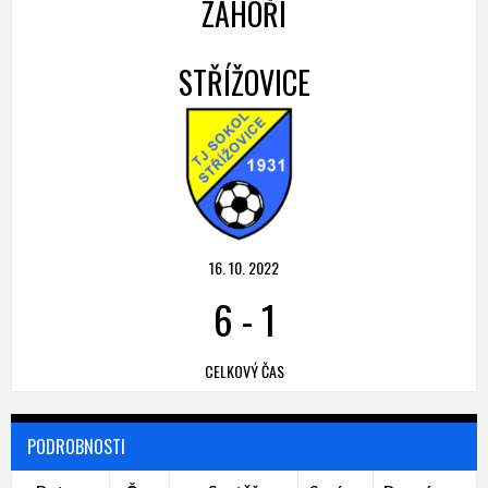
ZÁHOŘÍ
STŘÍŽOVICE
16. 10. 2022
6
-
1
CELKOVÝ ČAS
PODROBNOSTI