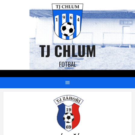
TJ CHLUM
FOTBAL