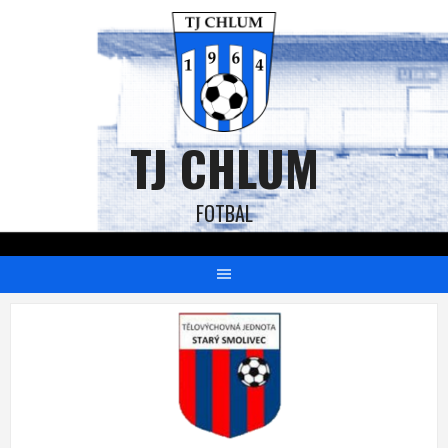
TJ CHLUM
FOTBAL