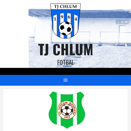
TJ CHLUM
FOTBAL