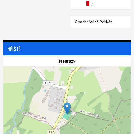
1
Coach:
Miloš Pelikán
HŘIŠTĚ
Neurazy