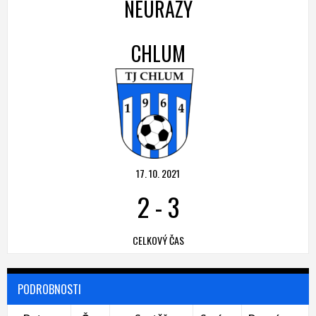
NEURAZY
CHLUM
17. 10. 2021
2
-
3
CELKOVÝ ČAS
PODROBNOSTI